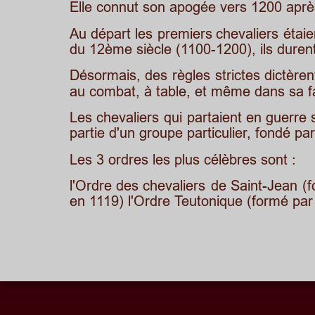
Elle connut son apogée vers 1200 aprè
Au
départ
les
premiers
chevaliers
étaie
du 12ème siècle (1100-1200), ils durent
Désormais,
des
règles
strictes
dictèren
au combat, à table, et même dans sa fa
Les
chevaliers
qui
partaient
en
guerre
partie d'un groupe particulier, fondé p
Les 3 ordres les plus célèbres sont :
l'Ordre
des
chevaliers
de
Saint-Jean
(
en 1119) l'Ordre Teutonique (formé par