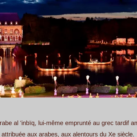
, lui-même emprunté au grec tardif ambix (= vase). 
 arabes, aux alentours du Xe siècle. 