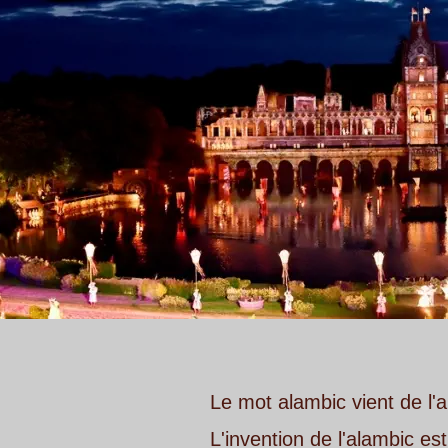
Le mot alambic vient de l'arabe al 'inbïq
L'invention de l'alambic est attribuée aux