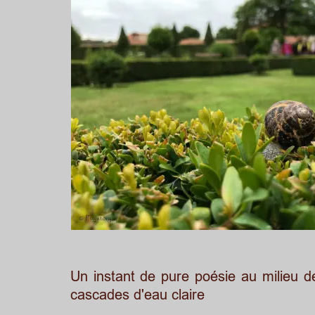
Un
instant
de
pure
poésie
au
milieu
d
cascades d'eau claire