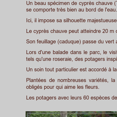
Un
beau
spécimen
de
cyprès
chauve
(
se comporte très bien au bord de l'eau
Ici, il impose sa silhouette majestueus
Le cyprès chauve peut atteindre 20 m 
Son feuillage (caduque) passe du vert
Lors
d'une
balade
dans
le
parc,
le
vis
tels qu'une roseraie, des potagers ins
Un soin tout particulier est accordé à 
Plantées
de
nombreuses
variétés,
la
obligés pour qui aime les fleurs.
Les potagers avec leurs 60 espèces de