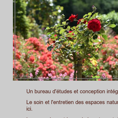
Un bureau d'études et conception inté
Le
soin
et
l'entretien
des
espaces
natu
ici.