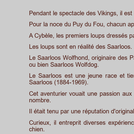
Pendant le spectacle des Vikings, il est 
Pour la noce du Puy du Fou, chacun ap
A Cybèle, les premiers loups dressés p
Les loups sont en réalité des Saarloos.
Le
Saarloos
Wolfhond,
originaire
des
P
ou bien Saarloos Wolfdog.
Le
Saarloos
est
une
jeune
race
et
ti
Saarloos (1884-1969).
Cet
aventurier
vouait
une
passion
aux
nombre.
Il était tenu par une réputation d'origi
Curieux,
il
entreprit
diverses
expérien
chien.