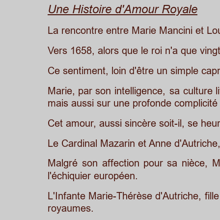
Une Histoire d'Amour Royale
La rencontre entre Marie Mancini et Lo
Vers 1658, alors que le roi n'a que vi
Ce sentiment, loin d'être un simple cap
Marie,
par
son
intelligence,
sa
culture
l
mais aussi sur une profonde complicité i
Cet amour, aussi sincère soit-il, se heu
Le Cardinal Mazarin et Anne d'Autriche,
Malgré
son
affection
pour
sa
nièce,
M
l'échiquier européen. 
L'Infante
Marie-Thérèse
d'Autriche,
fille
royaumes.