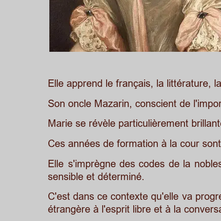
Elle apprend le français, la littérature
Son oncle Mazarin, conscient de l'import
Marie se révèle particulièrement brillan
Ces années de formation à la cour sont 
Elle
s'imprègne
des
codes
de
la
noble
sensible et déterminé. 
C'est
dans
ce
contexte
qu'elle
va
progr
étrangère à l'esprit libre et à la conve