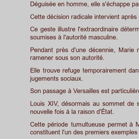
Déguisée en homme, elle s'échappe par 
Cette décision radicale intervient aprè
Ce
geste
illustre
l'extraordinaire
déterm
soumises à l'autorité masculine.
Pendant
près
d'une
décennie,
Marie
ramener sous son autorité. 
Elle
trouve
refuge
temporairement
dan
jugements sociaux. 
Son passage à Versailles est particuli
Louis
XIV,
désormais
au
sommet
de
nouvelle fois à la raison d'État.
Cette
période
tumultueuse
permet
à
M
constituent l'un des premiers exemples 