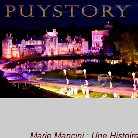
Marie Mancini : Une Histoir