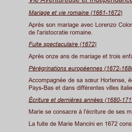
Mariage et vie romaine (1661-1672)
Après
son
mariage
avec
Lorenzo
Colo
de l'aristocratie romaine.
Fuite spectaculaire (1672)
Après onze ans de mariage et trois enfa
Pérégrinations européennes (1672-168
Accompagnée
de
sa
sœur
Hortense,
é
Pays-Bas et dans différentes villes itali
Écriture et dernières années (1680-171
Marie se consacre à l'écriture de ses m
La fuite de Marie Mancini en 1672 cons