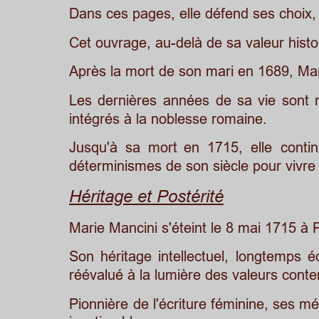
Dans ces pages, elle défend ses choix, 
Cet ouvrage, au-delà de sa valeur histo
Après la mort de son mari en 1689, Marie
Les
dernières
années
de
sa
vie
sont
intégrés à la noblesse romaine. 
Jusqu'à
sa
mort
en
1715,
elle
conti
déterminismes de son siècle pour vivre
Héritage et Postérité
Marie Mancini s'éteint le 8 mai 1715 à 
Son
héritage
intellectuel,
longtemps
é
réévalué à la lumière des valeurs cont
Pionnière
de
l'écriture
féminine,
ses
mé