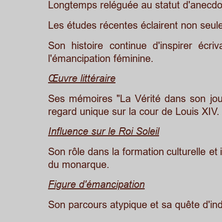
Longtemps reléguée au statut d'anecdot
Les études récentes éclairent non seul
Son
histoire
continue
d'inspirer
écriv
l'émancipation féminine.
Œuvre littéraire
Ses
mémoires
"La
Vérité
dans
son
jou
regard unique sur la cour de Louis XIV.
Influence sur le Roi Soleil
Son
rôle
dans
la
formation
culturelle
et
du monarque.
Figure d'émancipation
Son parcours atypique et sa quête d'in